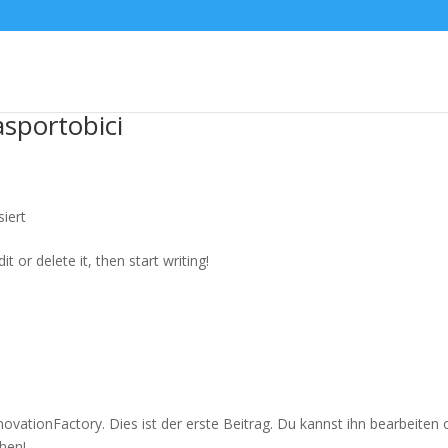
asportobici
siert
t or delete it, then start writing!
ovationFactory. Dies ist der erste Beitrag. Du kannst ihn bearbeiten 
chen!